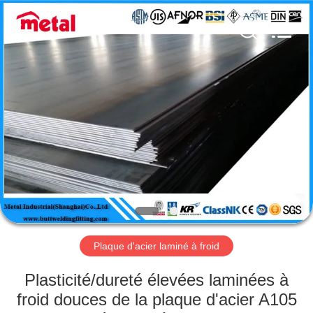
2026
TOBO
STEEL
GROUP
CHINA.
All
Rights
Reserved.
MAISON
PRODUITS
AU
SUJET
DE
NOUS
Plaque d'acier laminé à froid
VISITE
Plasticité/dureté élevées laminées à
D'USINE
froid douces de la plaque d'acier A105