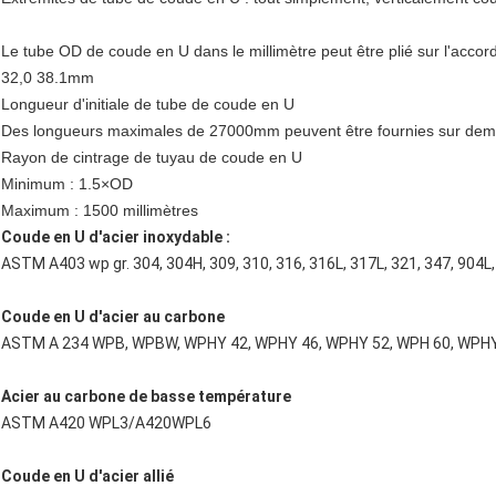
Le tube OD de coude en U dans le millimètre peut être plié sur l'accor
32,0 38.1mm
Longueur d'initiale de tube de coude en U
Des longueurs maximales de 27000mm peuvent être fournies sur de
Rayon de cintrage de tuyau de coude en U
Minimum : 1.5×OD
Maximum : 1500 millimètres
Coude en U d'acier inoxydable :
ASTM A403 wp gr. 304, 304H, 309, 310, 316, 316L, 317L, 321, 347, 904L
Coude en U d'acier au carbone
ASTM A 234 WPB, WPBW, WPHY 42, WPHY 46, WPHY 52, WPH 60, WPHY
Acier au carbone de basse température
ASTM A420 WPL3/A420WPL6
Coude en U d'acier allié