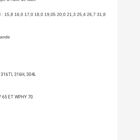
d : 15,8 16,0 17,0 18,0 19,05 20,0 21,3 25,4 26,7 31,8
mande
, 316TI, 316H, 304L
 65 ET WPHY 70.