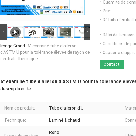
Quantité de com
Prix:
Détails d'emballa
Délai de livraison:
Conditions de pa
Image Grand :
6" examiné tube d'aileron
d'ASTM U pour la tolérance élevée de rayon de
Capacité d'appr
centrale thermique
Contact
6" examiné tube d'aileron d'ASTM U pour la tolérance élevé
description de
Nom de produit:
Tube d'aileron d'U
Matér
Technique:
Laminé à chaud
Conne
Rond