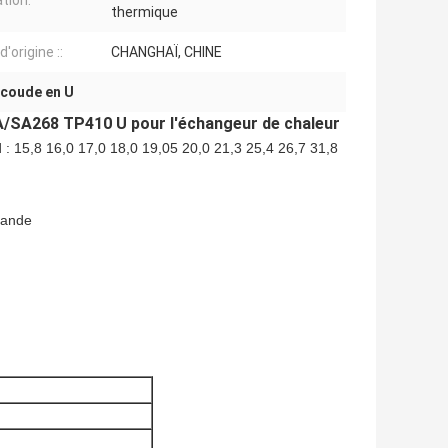
ation:
thermique
d'origine ::
CHANGHAÏ, CHINE
 coude en U
 A/SA268 TP410 U pour l'échangeur de chaleur
d : 15,8 16,0 17,0 18,0 19,05 20,0 21,3 25,4 26,7 31,8
mande