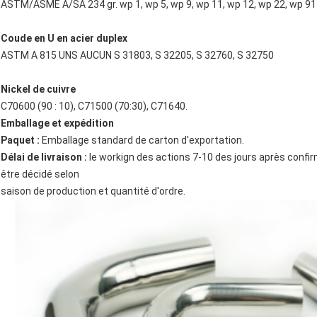
ASTM/ASME A/SA 234 gr. wp 1, wp 5, wp 9, wp 11, wp 12, wp 22, wp 91
Coude en U en acier duplex
ASTM A 815 UNS AUCUN S 31803, S 32205, S 32760, S 32750
Nickel de cuivre
C70600 (90 : 10), C71500 (70:30), C71640.
Emballage et expédition
Paquet :
Emballage standard de carton d'exportation.
Délai de livraison :
le workign des actions 7-10 des jours après confirma
être décidé selon
saison de production et quantité d'ordre.