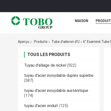
MAISON
PRODUI
Aperçu
Produits
Tube d'aileron d'U
6" Examiné Tube 
TOUS LES PRODUITS
Tuyau d'alliage de nickel
(922)
tuyau d'acier inoxydable duplex superbe
(587)
tuyau d'acier inoxydable austénitique
(174)
tuyau d'acier enduit
(125)