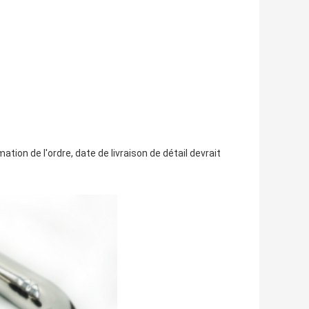
tion de l'ordre, date de livraison de détail devrait