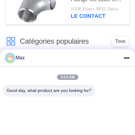
Round Head Code
USD6-15/pics MOQ:10pics
LE CONTACT
Catégories populaires
Tous
Max
tuyau d'acier
Tuyau d'alliage de
inoxydable duplex
nickel
superbe
3:13 AM
Good day, what product are you looking for?
tuyau d'acier
inoxydable
tuyau d'acier enduit
austénitique
pipe en acier sans
à faible température
soudure
de tuyaux en acier