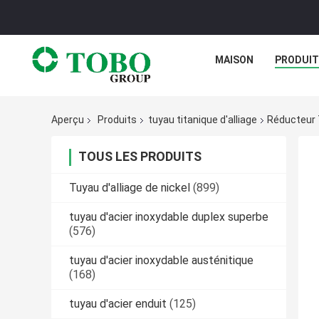
MAISON
PRODUI
Aperçu
Produits
tuyau titanique d'alliage
Réducteur T
TOUS LES PRODUITS
Tuyau d'alliage de nickel
(899)
tuyau d'acier inoxydable duplex superbe
(576)
tuyau d'acier inoxydable austénitique
(168)
tuyau d'acier enduit
(125)