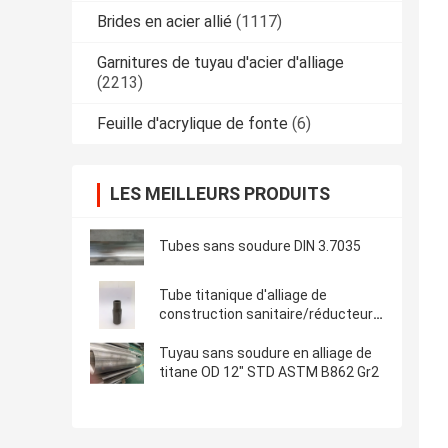
Brides en acier allié
(1117)
Garnitures de tuyau d'acier d'alliage
(2213)
Feuille d'acrylique de fonte
(6)
LES MEILLEURS PRODUITS
Tubes sans soudure DIN 3.7035
Tube titanique d'alliage de
construction sanitaire/réducteur
excentrique et concentrique
Tuyau sans soudure en alliage de
titane OD 12" STD ASTM B862 Gr2