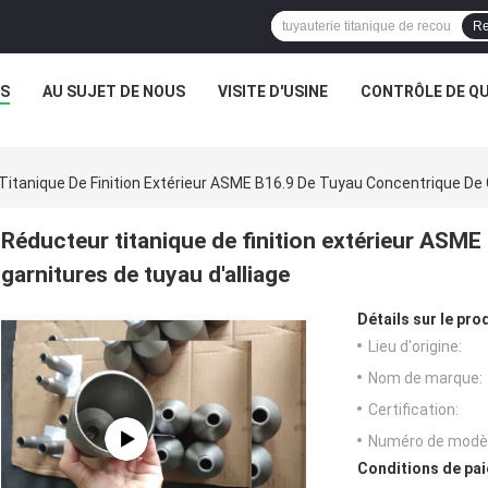
Re
TS
AU SUJET DE NOUS
VISITE D'USINE
CONTRÔLE DE QU
itanique De Finition Extérieur ASME B16.9 De Tuyau Concentrique De 
Réducteur titanique de finition extérieur ASME
garnitures de tuyau d'alliage
Détails sur le prod
Lieu d'origine:
Nom de marque:
Certification:
Numéro de modèl
Conditions de pai