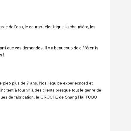
rde de l'eau, le courant électrique, la chaudière, les
ant que vos demandes ; Il y a beaucoup de différents
s !
iep plus de 7 ans. Nos l'équipe experiecnced et
ncitent à fournir à des clients presque tout le genre de
niques de fabrication, le GROUPE de Shang Hai TOBO