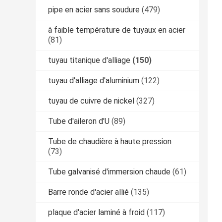
pipe en acier sans soudure
(479)
à faible température de tuyaux en acier
(81)
tuyau titanique d'alliage
(150)
tuyau d'alliage d'aluminium
(122)
tuyau de cuivre de nickel
(327)
Tube d'aileron d'U
(89)
Tube de chaudière à haute pression
(73)
Tube galvanisé d'immersion chaude
(61)
Barre ronde d'acier allié
(135)
plaque d'acier laminé à froid
(117)