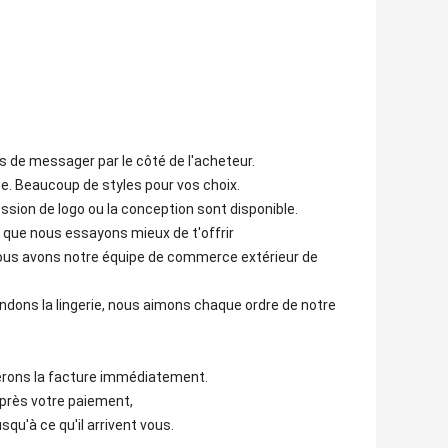
es de messager par le côté de l'acheteur.
ée. Beaucoup de styles pour vos choix.
ssion de logo ou la conception sont disponible.
ce que nous essayons mieux de t'offrir
 nous avons notre équipe de commerce extérieur de
ndons la lingerie, nous aimons chaque ordre de notre
ferons la facture immédiatement.
 après votre paiement,
qu'à ce qu'il arrivent vous.