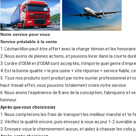
Notre service pour vous
Service préalable à la vente
1.
L'échantillon peut être offert avec la charge témoin et les honorair
2.
Nous avons de pleines actions, et pouvons livrer dans la courte dur
3.
L'ordre d'OEM et d'ODM sont acceptés, n'importe quel genre d'impre
4.
Est la bonne qualité + le prix usine + vite réponse + service fiable, 
5.
Tous nos produits sont produit par notre ouvrier professionnel et
haut-travail-effet, vous pouvons totalement croire notre service.
6.
Nous avons l'expérience de 8 ans de la conception, fabriquons et ve
honneur.
Après que vous choisissiez
1.
Nous compterons les frais de transport les meilleur marché et te 
2.
Vérifiez la qualité encore, puis envoyez à vous au jour 1-2 ouvrable
3.
Envoyez-vous le cheminement aucun, et aidez à chasser les colis jus