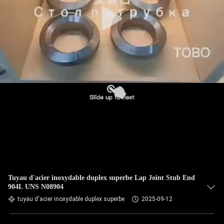
CONTRÔLE
DE
QUALITÉ
CONTACTEZ-
NOUS
DES
NOUVELLES
CAS
Tuyau d'acier inoxydable duplex superbe Lap Joint Stub End
904L UNS N08904
tuyau d'acier inoxydable duplex superbe
2025-09-12
PLAN