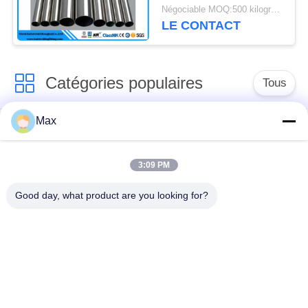
Négociable MOQ:500 kilogrammes
LE CONTACT
Catégories populaires
Tous
Max
tuyau d'acier
Tuyau d'alliage de
inoxydable duplex
nickel
superbe
3:09 PM
Good day, what product are you looking for?
tuyau d'acier
inoxydable
tuyau d'acier enduit
austénitique
pipe en acier sans
à faible température
soudure
de tuyaux en acier