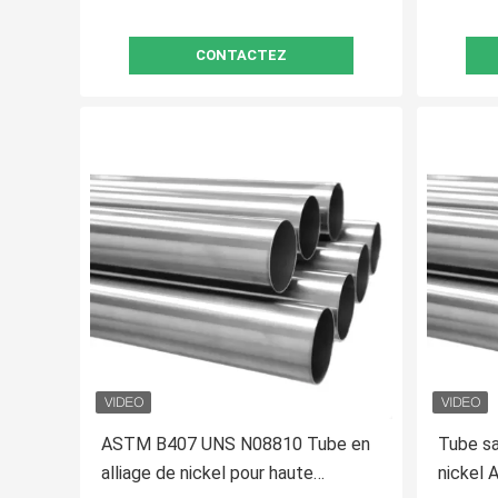
CONTACTEZ
ASTM B407 UNS N08810 Tube en
Tube sa
alliage de nickel pour haute
nickel