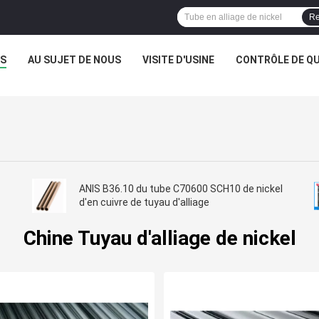
Re
TS
AU SUJET DE NOUS
VISITE D'USINE
CONTRÔLE DE QU
ANIS B36.10 du tube C70600 SCH10 de nickel
d'en cuivre de tuyau d'alliage
Chine Tuyau d'alliage de nickel