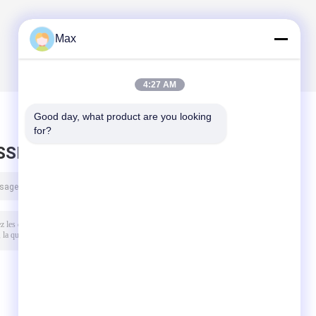
Max
4:27 AM
Good day, what product are you looking 
for?
SSEZ UN MESSAGE