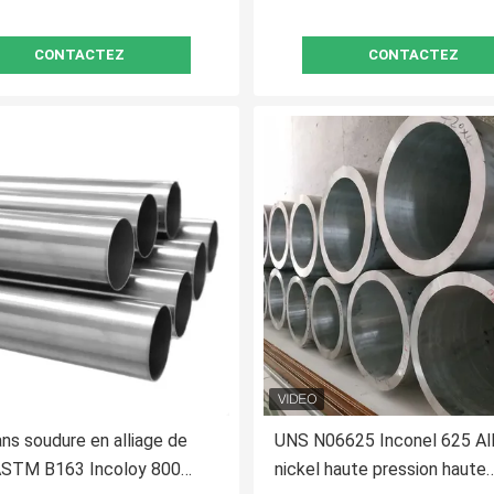
CONTACTEZ
CONTACTEZ
ns soudure en alliage de
UNS N06625 Inconel 625 All
 ASTM B163 Incoloy 800
nickel haute pression haute