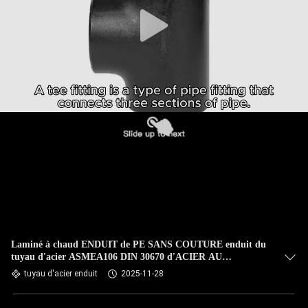
CONTRÔLE
DE
QUALITÉ
CONTACTEZ-
NOUS
DES
NOUVELLES
CAS
Laminé à chaud ENDUIT de PE SANS COUTURE enduit du
tuyau d'acier ASMEA106 DIN 30670 d'ACIER AU
CARBONE
tuyau d'acier enduit
2025-11-28
PLAN