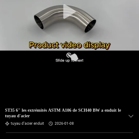
CONTRÔLE
DE
QUALITÉ
CONTACTEZ-
NOUS
DES
NOUVELLES
CAS
ST35 6" les extrémités ASTM A106 de SCH40 BW a enduit le
tuyau d'acier
tuyau d'acier enduit
2026-01-08
PLAN